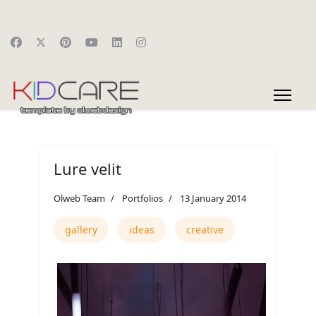
Lure velit
Olweb Team
Portfolios
13 January 2014
gallery
ideas
creative