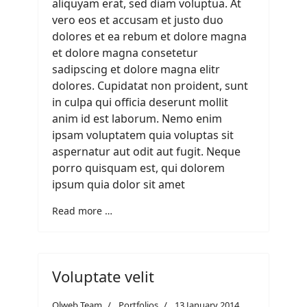
aliquyam erat, sed diam voluptua. At
vero eos et accusam et justo duo
dolores et ea rebum et dolore magna
et dolore magna consetetur
sadipscing et dolore magna elitr
dolores. Cupidatat non proident, sunt
in culpa qui officia deserunt mollit
anim id est laborum. Nemo enim
ipsam voluptatem quia voluptas sit
aspernatur aut odit aut fugit. Neque
porro quisquam est, qui dolorem
ipsum quia dolor sit amet
Read more …
Voluptate velit
Olweb Team
Portfolios
13 January 2014