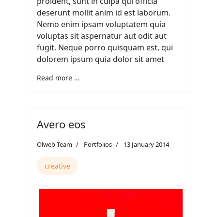
proident, sunt in culpa qui officia
deserunt mollit anim id est laborum.
Nemo enim ipsam voluptatem quia
voluptas sit aspernatur aut odit aut
fugit. Neque porro quisquam est, qui
dolorem ipsum quia dolor sit amet
Read more …
Avero eos
Olweb Team
Portfolios
13 January 2014
creative