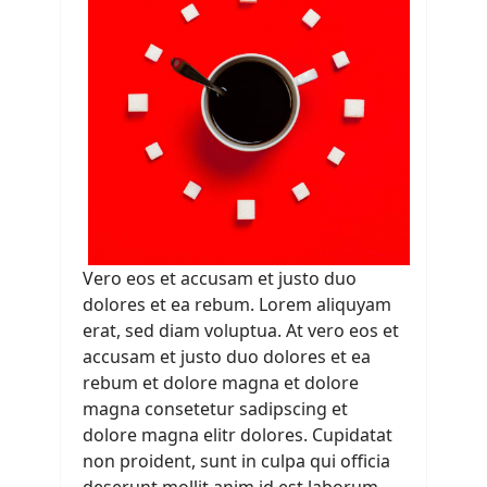
Vero eos et accusam et justo duo
dolores et ea rebum. Lorem aliquyam
erat, sed diam voluptua. At vero eos et
accusam et justo duo dolores et ea
rebum et dolore magna et dolore
magna consetetur sadipscing et
dolore magna elitr dolores. Cupidatat
non proident, sunt in culpa qui officia
deserunt mollit anim id est laborum.