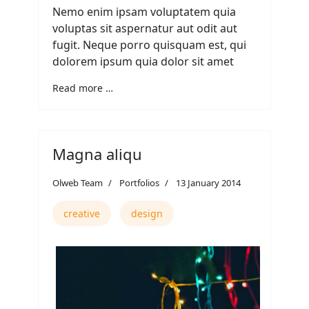
Nemo enim ipsam voluptatem quia
voluptas sit aspernatur aut odit aut
fugit. Neque porro quisquam est, qui
dolorem ipsum quia dolor sit amet
Read more …
Magna aliqu
Olweb Team
Portfolios
13 January 2014
creative
design