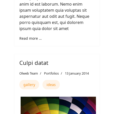
anim id est laborum. Nemo enim
ipsam voluptatem quia voluptas sit
aspernatur aut odit aut fugit. Neque
porro quisquam est, qui dolorem
ipsum quia dolor sit amet
Read more …
Culpi datat
Olweb Team
Portfolios
13 January 2014
gallery
ideas