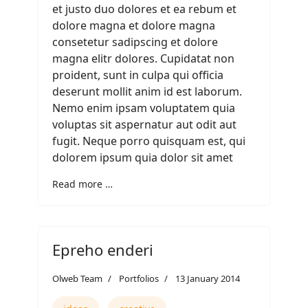
et justo duo dolores et ea rebum et
dolore magna et dolore magna
consetetur sadipscing et dolore
magna elitr dolores. Cupidatat non
proident, sunt in culpa qui officia
deserunt mollit anim id est laborum.
Nemo enim ipsam voluptatem quia
voluptas sit aspernatur aut odit aut
fugit. Neque porro quisquam est, qui
dolorem ipsum quia dolor sit amet
Read more …
Epreho enderi
Olweb Team
Portfolios
13 January 2014