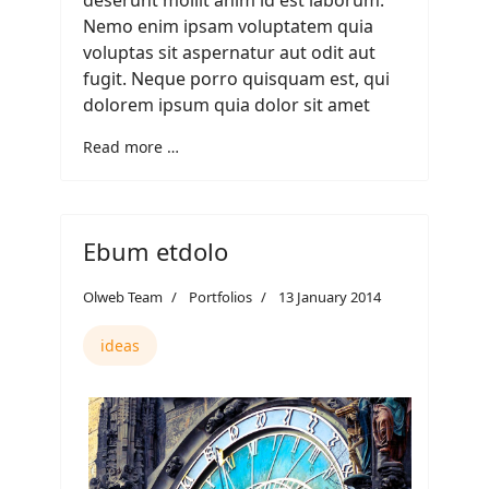
Nemo enim ipsam voluptatem quia
voluptas sit aspernatur aut odit aut
fugit. Neque porro quisquam est, qui
dolorem ipsum quia dolor sit amet
Read more …
Ebum etdolo
Olweb Team
Portfolios
13 January 2014
ideas