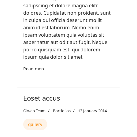
sadipscing et dolore magna elitr
dolores. Cupidatat non proident, sunt
in culpa qui officia deserunt mollit
anim id est laborum. Nemo enim
ipsam voluptatem quia voluptas sit
aspernatur aut odit aut fugit. Neque
porro quisquam est, qui dolorem
ipsum quia dolor sit amet
Read more …
Eoset accus
Olweb Team
Portfolios
13 January 2014
gallery