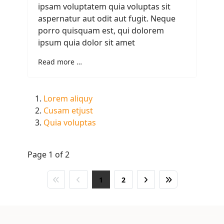
ipsam voluptatem quia voluptas sit
aspernatur aut odit aut fugit. Neque
porro quisquam est, qui dolorem
ipsum quia dolor sit amet
Read more …
Lorem aliquy
Cusam etjust
Quia voluptas
Page 1 of 2
1
2