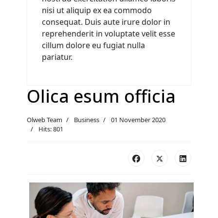
nisi ut aliquip ex ea commodo
consequat. Duis aute irure dolor in
reprehenderit in voluptate velit esse
cillum dolore eu fugiat nulla
pariatur.
Olica esum officia
Olweb Team
Business
01 November 2020
Hits: 801