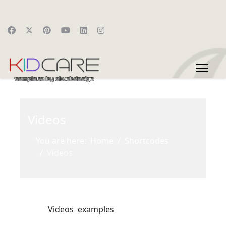
Videos
You are here:
Home
Shortcodes
Videos
Videos examples