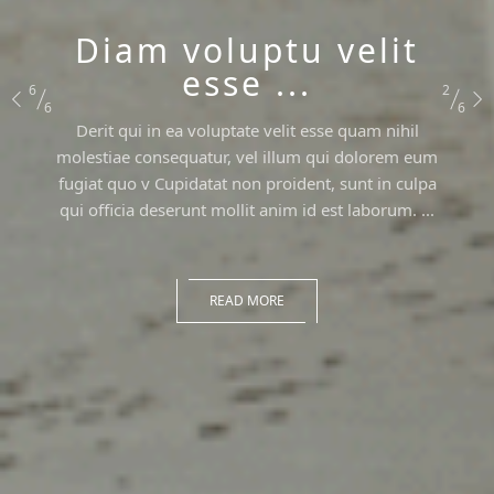
Diam voluptu velit
esse ...
6
2
6
6
Derit qui in ea voluptate velit esse quam nihil
molestiae consequatur, vel illum qui dolorem eum
fugiat quo v Cupidatat non proident, sunt in culpa
qui officia deserunt mollit anim id est laborum. ...
READ MORE