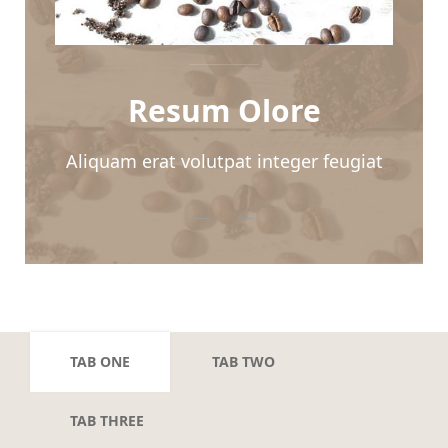
Resum Olore
Aliquam erat volutpat integer feugiat
TAB ONE
TAB TWO
TAB THREE