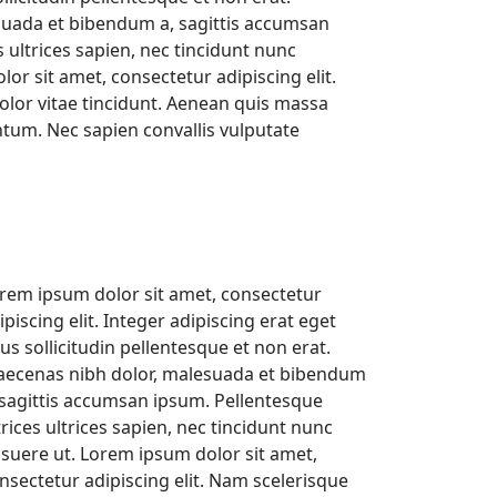
uada et bibendum a, sagittis accumsan
 ultrices sapien, nec tincidunt nunc
or sit amet, consectetur adipiscing elit.
olor vitae tincidunt. Aenean quis massa
um. Nec sapien convallis vulputate
rem ipsum dolor sit amet, consectetur
ipiscing elit. Integer adipiscing erat eget
sus sollicitudin pellentesque et non erat.
ecenas nibh dolor, malesuada et bibendum
 sagittis accumsan ipsum. Pellentesque
trices ultrices sapien, nec tincidunt nunc
suere ut. Lorem ipsum dolor sit amet,
nsectetur adipiscing elit. Nam scelerisque