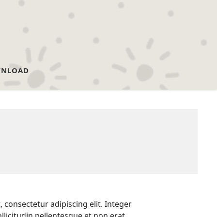
NLOAD
 consectetur adipiscing elit. Integer
ollicitudin pellentesque et non erat.