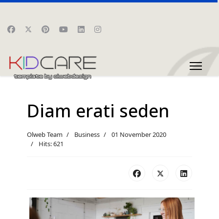
Diam erati seden
Olweb Team
Business
01 November 2020
Hits: 621