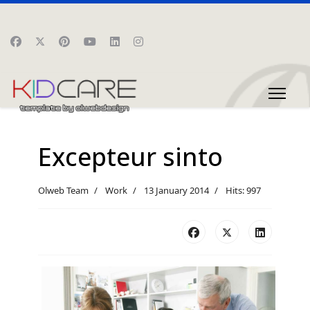
Excepteur sinto
Olweb Team
Work
13 January 2014
Hits: 997