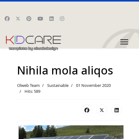
Nihila mola aliqos
Olweb Team
Sustainable
01 November 2020
Hits: 589