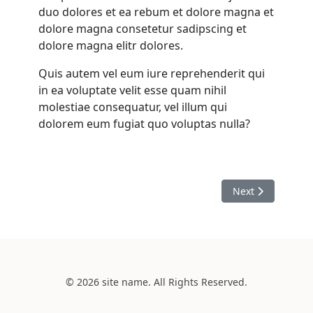
duo dolores et ea rebum et dolore magna et
dolore magna consetetur sadipscing et
dolore magna elitr dolores.
Quis autem vel eum iure reprehenderit qui
in ea voluptate velit esse quam nihil
molestiae consequatur, vel illum qui
dolorem eum fugiat quo voluptas nulla?
Next article: Wu
Next
© 2026 site name. All Rights Reserved.