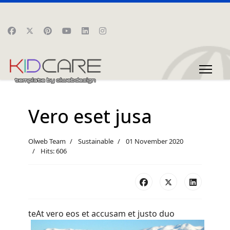
Vero eset jusa
Olweb Team
Sustainable
01 November 2020
Hits: 606
te
At vero eos et accusam et justo duo