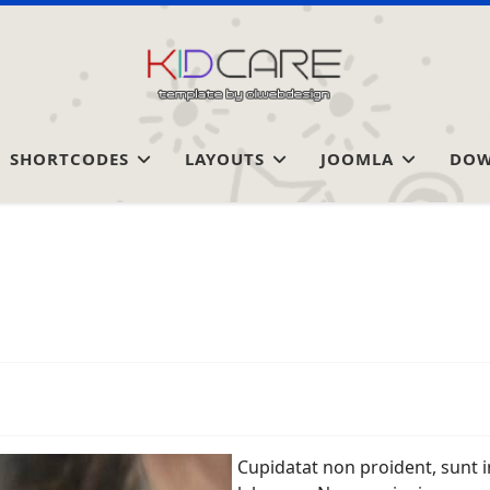
SHORTCODES
LAYOUTS
JOOMLA
DOW
Cupidatat non proident, sunt in