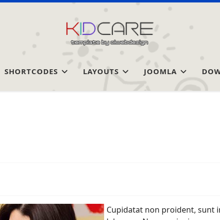
SHORTCODES
LAYOUTS
JOOMLA
DOW
Cupidatat non proident, sunt in