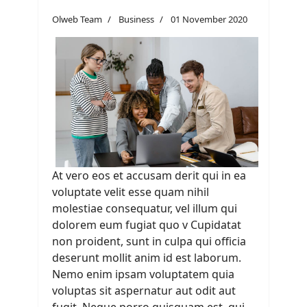
Olweb Team
Business
01 November 2020
At vero eos et accusam derit qui in ea
voluptate velit esse quam nihil
molestiae consequatur, vel illum qui
dolorem eum fugiat quo v Cupidatat
non proident, sunt in culpa qui officia
deserunt mollit anim id est laborum.
Nemo enim ipsam voluptatem quia
voluptas sit aspernatur aut odit aut
fugit. Neque porro quisquam est, qui